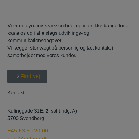
Vi er en dynamisk virksomhed, og vi er ikke bange for at
kaste os ud i alle slags udviklings- og
kommunikationsopgaver.
Vi lægger stor vægt på personlig og tæt kontakt i
samarbejdet med vores kunder.
Find vej
Kontakt
Kulinggade 31E, 2. sal (Indg. A)
5700 Svendborg
+45 63 60 20 00
post@uptime.dk