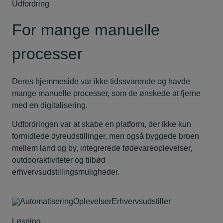
Udfordring
For mange manuelle
processer
Deres hjemmeside var ikke tidssvarende og havde
mange manuelle processer, som de ønskede at fjerne
med en digitalisering.
Udfordringen var at skabe en platform, der ikke kun
formidlede dyreudstillinger, men også byggede broen
mellem land og by, integrerede fødevareoplevelser,
outdooraktiviteter og tilbød
erhvervsudstillingsmuligheder.
Automatisering
Oplevelser
Erhvervsudstiller
Løsning