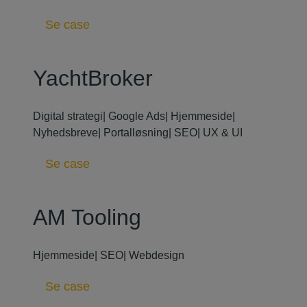
Se case
YachtBroker
Digital strategi
|
Google Ads
|
Hjemmeside
|
Nyhedsbreve
|
Portalløsning
|
SEO
|
UX & UI
Se case
AM Tooling
Hjemmeside
|
SEO
|
Webdesign
Se case