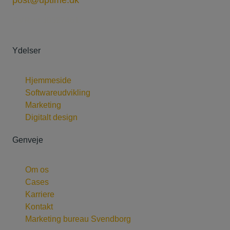
CVR-nr 30527461
Ydelser
Hjemmeside
Softwareudvikling
Marketing
Digitalt design
Genveje
Om os
Cases
Karriere
Kontakt
Marketing bureau Svendborg