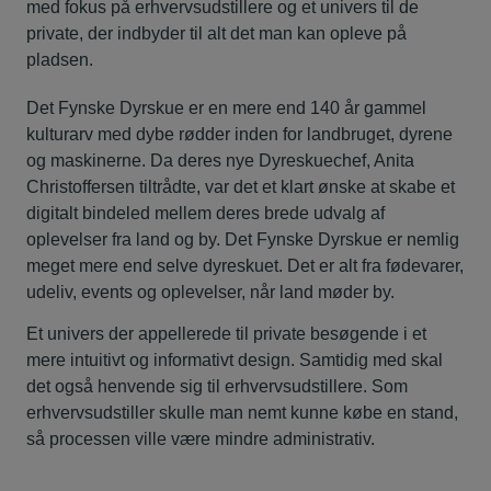
med fokus på erhvervsudstillere og et univers til de
private, der indbyder til alt det man kan opleve på
pladsen.
Det Fynske Dyrskue er en mere end 140 år gammel
kulturarv med dybe rødder inden for landbruget, dyrene
og maskinerne. Da deres nye Dyreskuechef, Anita
Christoffersen tiltrådte, var det et klart ønske at skabe et
digitalt bindeled mellem deres brede udvalg af
oplevelser fra land og by. Det Fynske Dyrskue er nemlig
meget mere end selve dyreskuet. Det er alt fra fødevarer,
udeliv, events og oplevelser, når land møder by.
Et univers der appellerede til private besøgende i et
mere intuitivt og informativt design. Samtidig med skal
det også henvende sig til erhvervsudstillere. Som
erhvervsudstiller skulle man nemt kunne købe en stand,
så processen ville være mindre administrativ.