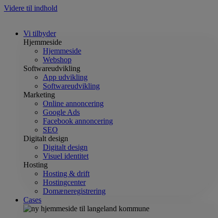
Videre til indhold
Vi tilbyder
Hjemmeside
Hjemmeside
Webshop
Softwareudvikling
App udvikling
Softwareudvikling
Marketing
Online annoncering
Google Ads
Facebook annoncering
SEO
Digitalt design
Digitalt design
Visuel identitet
Hosting
Hosting & drift
Hostingcenter
Domæneregistrering
Cases