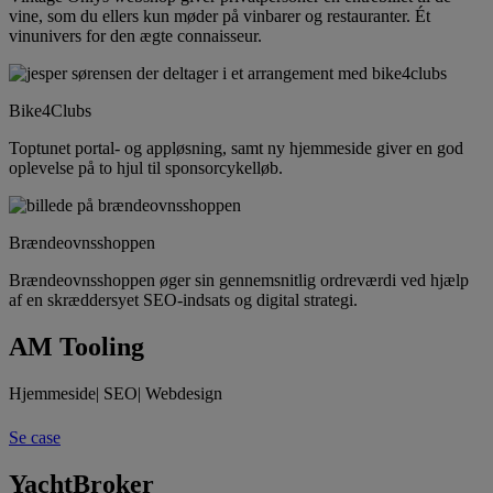
vine, som du ellers kun møder på vinbarer og restauranter. Ét
vinunivers for den ægte connaisseur.
Bike4Clubs
Toptunet portal- og appløsning, samt ny hjemmeside giver en god
oplevelse på to hjul til sponsorcykelløb.
Brændeovnsshoppen
Brændeovnsshoppen øger sin gennemsnitlig ordreværdi ved hjælp
af en skræddersyet SEO-indsats og digital strategi.
AM Tooling
Hjemmeside
|
SEO
|
Webdesign
Se case
YachtBroker