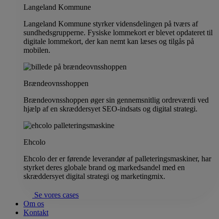
Langeland Kommune
Langeland Kommune styrker vidensdelingen på tværs af
sundhedsgrupperne. Fysiske lommekort er blevet opdateret til
digitale lommekort, der kan nemt kan læses og tilgås på
mobilen.
Brændeovnsshoppen
Brændeovnsshoppen øger sin gennemsnitlig ordreværdi ved
hjælp af en skræddersyet SEO-indsats og digital strategi.
Ehcolo
Ehcolo der er førende leverandør af palleteringsmaskiner, har
styrket deres globale brand og markedsandel med en
skræddersyet digital strategi og marketingmix.
Se vores cases
Om os
Kontakt