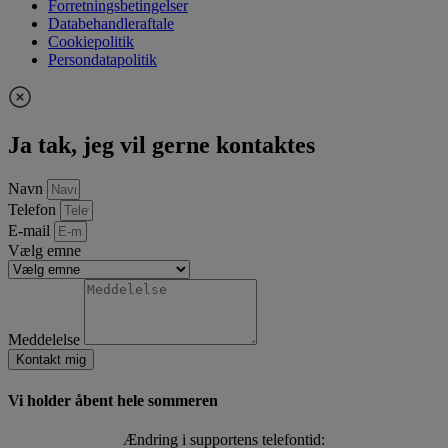
Forretningsbetingelser
Databehandleraftale
Cookiepolitik
Persondatapolitik
Ja tak, jeg vil gerne kontaktes
Navn
Telefon
E-mail
Vælg emne
Meddelelse
Kontakt mig
Vi holder åbent hele sommeren
Ændring i supportens telefontid: