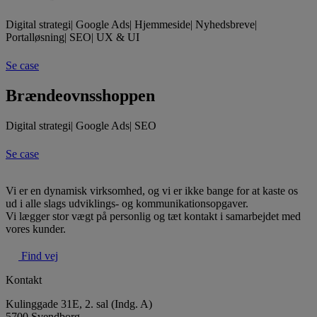
Digital strategi
|
Google Ads
|
Hjemmeside
|
Nyhedsbreve
|
Portalløsning
|
SEO
|
UX & UI
Se case
Brændeovnsshoppen
Digital strategi
|
Google Ads
|
SEO
Se case
Vi er en dynamisk virksomhed, og vi er ikke bange for at kaste os
ud i alle slags udviklings- og kommunikationsopgaver.
Vi lægger stor vægt på personlig og tæt kontakt i samarbejdet med
vores kunder.
Find vej
Kontakt
Kulinggade 31E, 2. sal (Indg. A)
5700 Svendborg