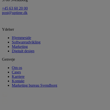
+45 63 60 20 00
post@uptime.dk
CVR-nr 30527461
Ydelser
Hjemmeside
Softwareudvikling
Marketing
Digitalt design
Genveje
Om os
Cases
Karriere
Kontakt
Marketing bureau Svendborg